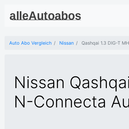
Auto Abo Vergleich
Nissan
Qashqai 1.3 DIG-T M
Nissan Qashqai
N-Connecta Au