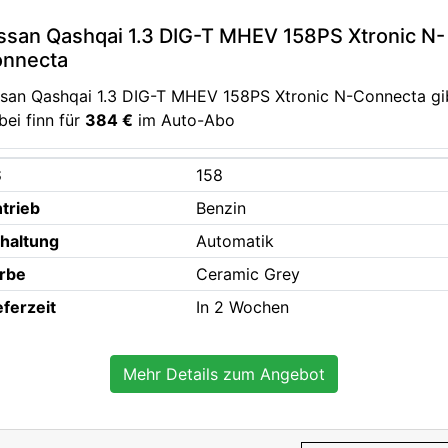
ssan Qashqai 1.3 DIG-T MHEV 158PS Xtronic N-
nnecta
ssan Qashqai 1.3 DIG-T MHEV 158PS Xtronic N-Connecta gi
bei finn für
384 €
im Auto-Abo
S
158
trieb
Benzin
haltung
Automatik
rbe
Ceramic Grey
eferzeit
In 2 Wochen
Mehr Details zum Angebot