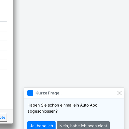
-
Kurze Frage..
Haben Sie schon einmal ein Auto Abo
abgeschlossen?
ote
Ja, habe ich
Nein, habe ich noch nicht