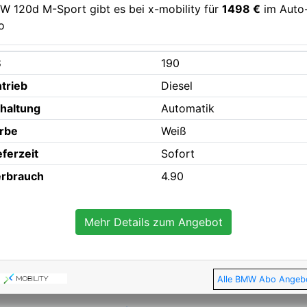
W 120d M-Sport gibt es bei x-mobility für
1498 €
im Auto
o
S
190
trieb
Diesel
haltung
Automatik
rbe
Weiß
eferzeit
Sofort
rbrauch
4.90
Mehr Details zum Angebot
Alle BMW Abo Angeb