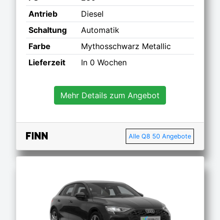
Antrieb
Diesel
Schaltung
Automatik
Farbe
Mythosschwarz Metallic
Lieferzeit
In 0 Wochen
Mehr Details zum Angebot
Alle Q8 50 Angebote