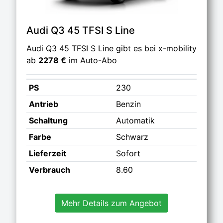
Audi Q3 45 TFSI S Line
Audi Q3 45 TFSI S Line gibt es bei x-mobility
ab
2278 €
im Auto-Abo
PS
230
Antrieb
Benzin
Schaltung
Automatik
Farbe
Schwarz
Lieferzeit
Sofort
Verbrauch
8.60
Mehr Details zum Angebot