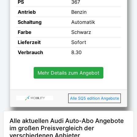
PS
367
Antrieb
Benzin
Schaltung
Automatik
Farbe
Schwarz
Lieferzeit
Sofort
Verbrauch
8.30
Mehr Details zum Angebot
Alle SQ5 edition Angebote
Alle aktuellen Audi Auto-Abo Angebote
im großen Preisvergleich der
verschiedenen Anbieter