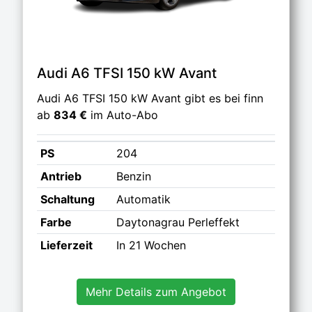
Audi A6 TFSI 150 kW Avant
Audi A6 TFSI 150 kW Avant gibt es bei finn
ab
834 €
im Auto-Abo
PS
204
Antrieb
Benzin
Schaltung
Automatik
Farbe
Daytonagrau Perleffekt
Lieferzeit
In 21 Wochen
Mehr Details zum Angebot