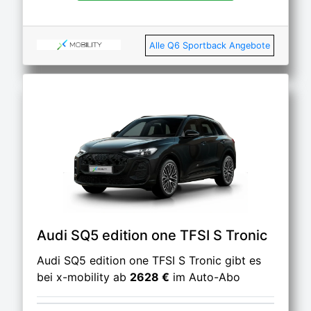
Alle Q6 Sportback Angebote
Audi SQ5 edition one TFSI S Tronic
Audi SQ5 edition one TFSI S Tronic gibt es
bei x-mobility ab
2628 €
im Auto-Abo