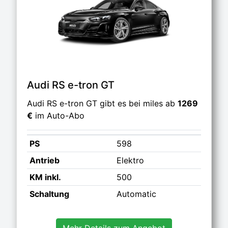
Audi RS e-tron GT
Audi RS e-tron GT gibt es bei miles ab
1269
€
im Auto-Abo
PS
598
Antrieb
Elektro
KM inkl.
500
Schaltung
Automatic
Mehr Details zum Angebot