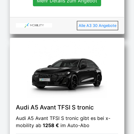
Mehr Details zum Angebot
Alle A3 30 Angebote
Audi A5 Avant TFSI S tronic
Audi A5 Avant TFSI S tronic gibt es bei x-
mobility ab
1258 €
im Auto-Abo